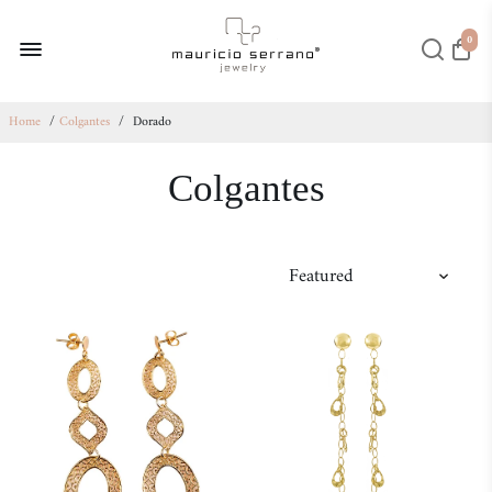
0
Home
/
Colgantes
/
Dorado
Colgantes