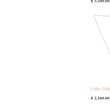
$ 3,500.00
Collar Trip
$ 2,500.00