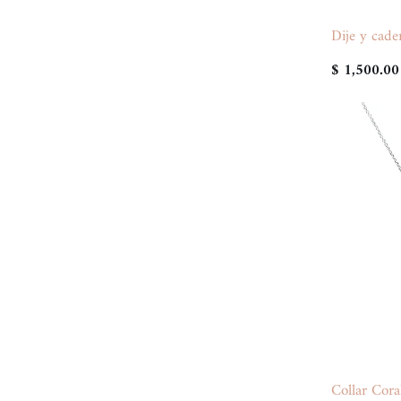
Dije y cade
$ 1,500.00
Collar Cora