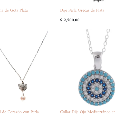
na de Gota Plata
Dije Perla Grecas de Plata
$ 2,500.00
l de Corazón con Perla
Collar Dije Ojo Mediterráneo en