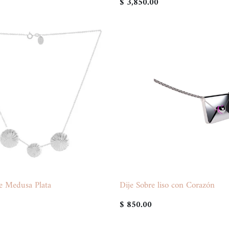
$ 3,850.00
le Medusa Plata
Dije Sobre liso con Corazón
$ 850.00