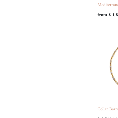
Mediterráne
from
$ 1,
Collar Barr