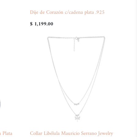
Dije de Corazón c/cadena plata .925
$ 1,199.00
 Plata
Collar Libélula Mauricio Serrano Jewelry