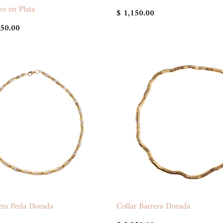
o en Plata
$ 1,150.00
850.00
era Perla Dorada
Collar Barrera Dorada