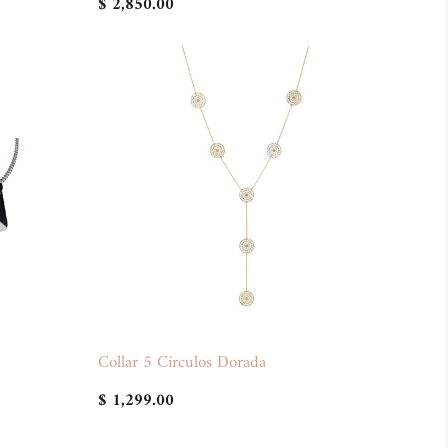
$ 2,850.00
Collar 5 Círculos Dorada
$ 1,299.00