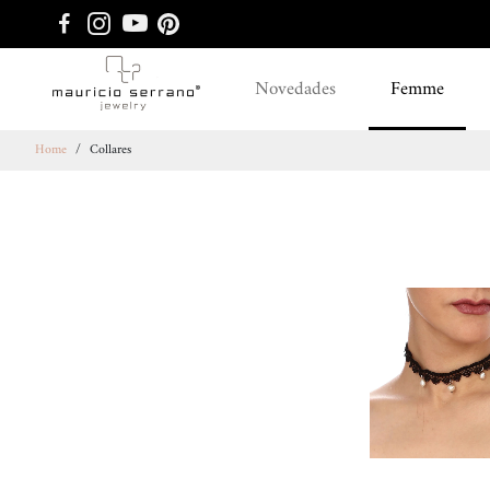
Novedades
Femme
Home
/
Collares