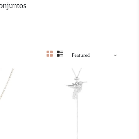
onjuntos