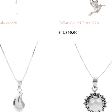
ula c/perla
Collar Colibri Plata .925
$ 1,850.00