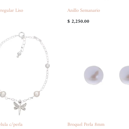
rregular Liso
Anillo Semanario
$ 2,250.00
lula c/perla
Broquel Perla 8mm