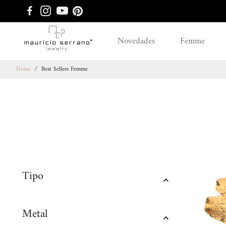
Novedades
Femme
Home
/
Best Sellers Femme
Tipo
Metal