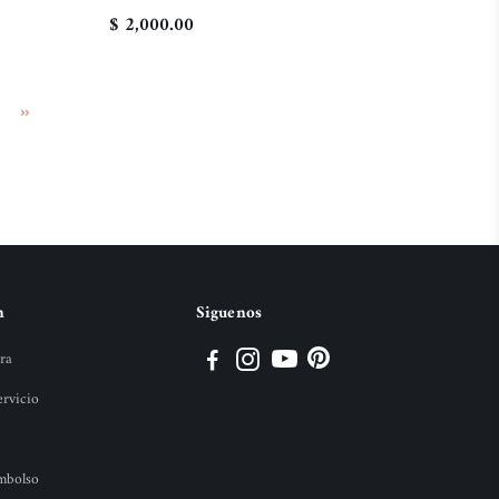
$ 2,000.00
n
Siguenos
ra
ervicio
embolso