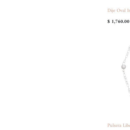
Dije Oval I
$ 1,760.00
Pulsera Libe