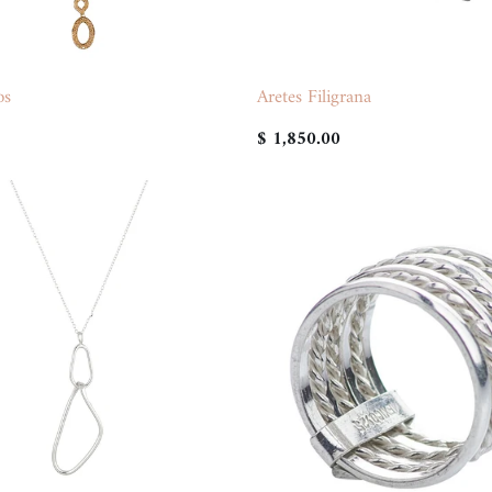
os
Aretes Filigrana
$ 1,850.00