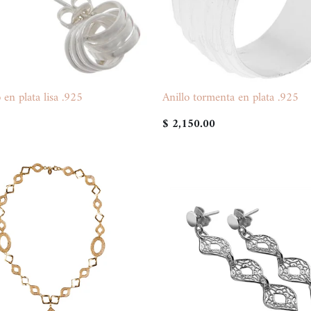
en plata lisa .925
Anillo tormenta en plata .925
$ 2,150.00