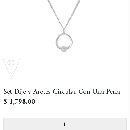
Set Dije y Aretes Circular Con Una Perla
$ 1,798.00
-
+