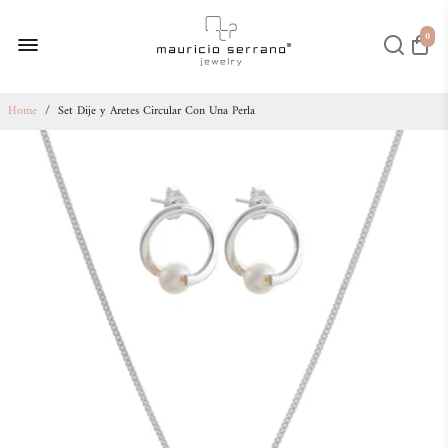
0
Home
/
Set Dije y Aretes Circular Con Una Perla