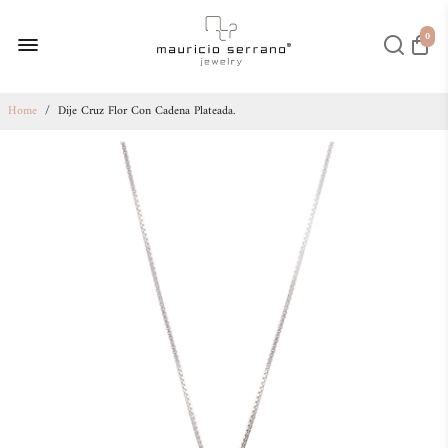
0
Home
/
Dije Cruz Flor Con Cadena Plateada.