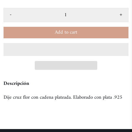
-
+
Add to cart
Descripción
Dije cruz flor con cadena plateada. Elaborado con plata .925