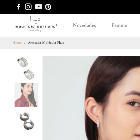
Novedades
Femme
Home
/
Arracada Molécula Plata