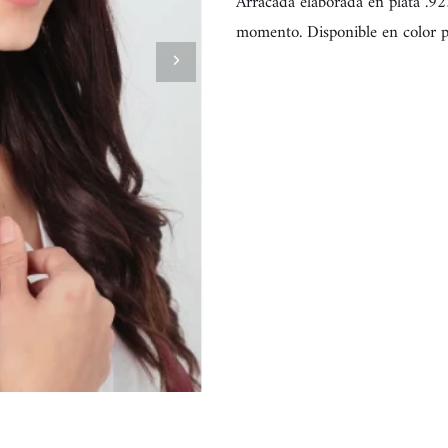
Arracada elaborada en plata .925
momento. Disponible en color p