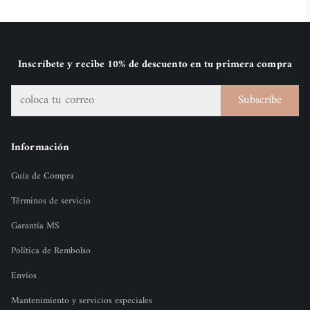
Inscríbete y recibe 10% de descuento en tu primera compra
Subscríbe
Información
Guía de Compra
Términos de servicio
Garantía MS
Política de Rembolso
Envíos
Mantenimiento y servicios especiales