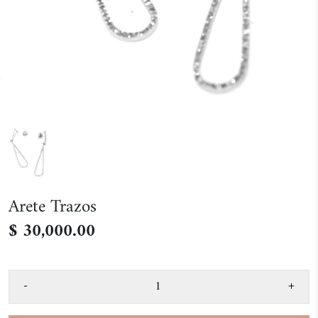
Arete Trazos
$ 30,000.00
-
+