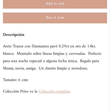
Add to cart
Buy it now
Descripción
Arete Trazos con Diamantes pavé 0.29ct en oro de 14kt.
blanco. Montado sobre líneas limpias y curveadas. Perfecto
para una noche especial o alguna fecha única. Regalo para
Mamá, novia, amiga. Un diseño limpio y novedoso.
Tamaño: 6 cms
Colección Prive ve la
Colección completa