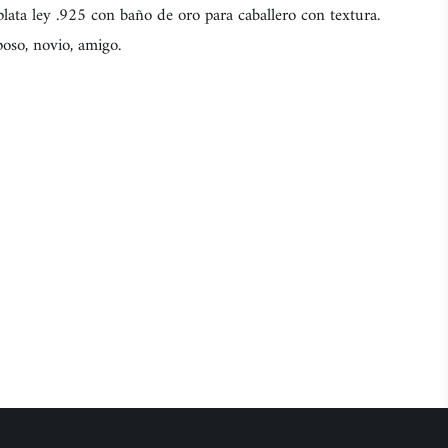
lata ley .925 con baño de oro para caballero con textura.
poso, novio, amigo.