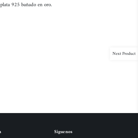
 plata 925 bañado en oro.
Next Product
n
Siguenos