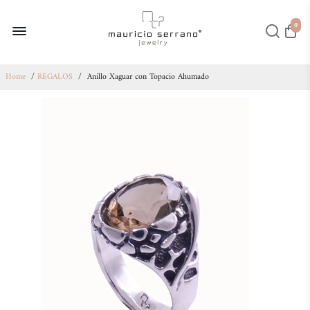
0
Home
/
REGALOS
/
Anillo Xaguar con Topacio Ahumado