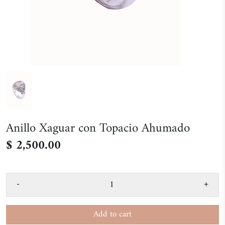
Anillo Xaguar con Topacio Ahumado
$ 2,500.00
-
+
Add to cart