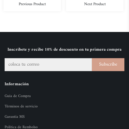
Previous Product
Next Product
Inscríbete y recibe 10% de descuento en tu primera compra
Subscríbe
Información
Guía de Compra
Términos de servicio
Garantía MS
Política de Rembolso