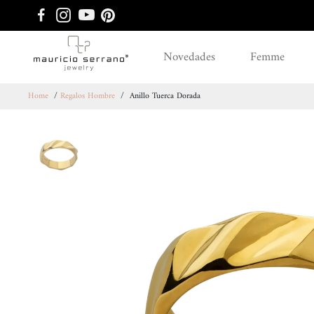
Novedades
Femme
Home
/
Regalos Hombre
/
Anillo Tuerca Dorada