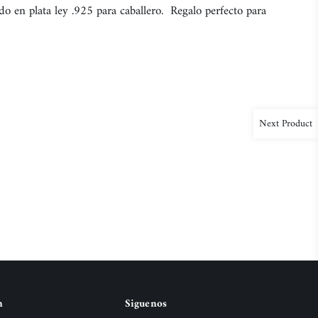
do en plata ley .925 para caballero. Regalo perfecto para
Next Product
n
Siguenos