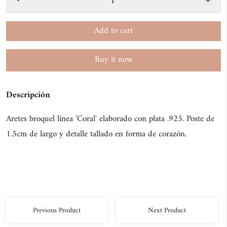
-
+
Add to cart
Buy it now
Descripción
Aretes broquel línea 'Coral' elaborado con plata .925. Poste de
1.5cm de largo y detalle tallado en forma de corazón.
Previous Product
Next Product