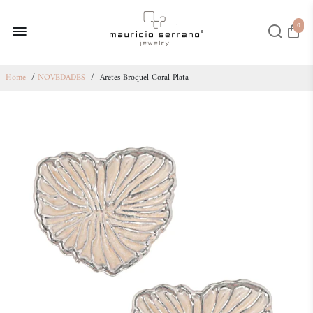
0
Home
/
NOVEDADES
/
Aretes Broquel Coral Plata