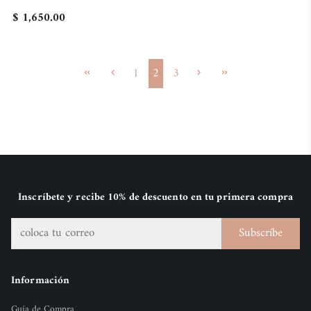
$ 1,650.00
1
2
3
Inscríbete y recibe 10% de descuento en tu primera compra
Subscríbe
Información
Guía de Compra