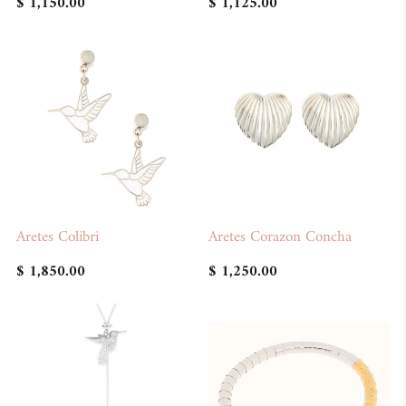
$ 1,150.00
$ 1,125.00
Aretes Colibri
Aretes Corazon Concha
$ 1,850.00
$ 1,250.00