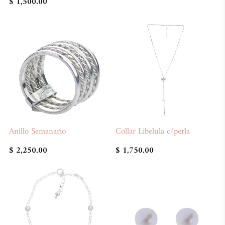
$ 1,500.00
Anillo Semanario
Collar Libelula c/perla
$ 2,250.00
$ 1,750.00