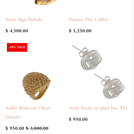
Arete Alga Dorado
Pulsera Tres Colibri
$ 4,500.00
$ 1,250.00
-69% SALE
Anillo Molécula Chico
Arete Nudo en plata lisa .925
Dorado
$ 950.00
$ 950.00
$ 3,000.00