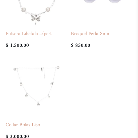
Pulsera Libelula c/perla
Broquel Perla 8mm
$ 1,500.00
$ 850.00
Collar Bolas Liso
$ 2,000.00