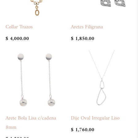
Collar Trazos
Aretes Filigrana
$ 4,000.00
$ 1,850.00
Arete Bola Lisa c/cadena
Dije Oval Irregular Liso
8mm
$ 1,760.00