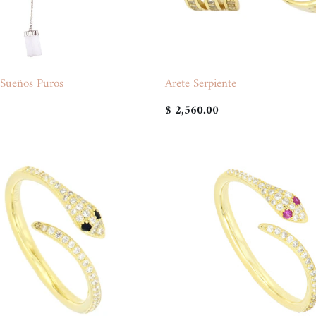
 Sueños Puros
Arete Serpiente
$ 2,560.00