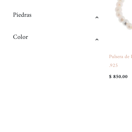
Piedras
Color
Pulsera de 
.925
$ 850.00