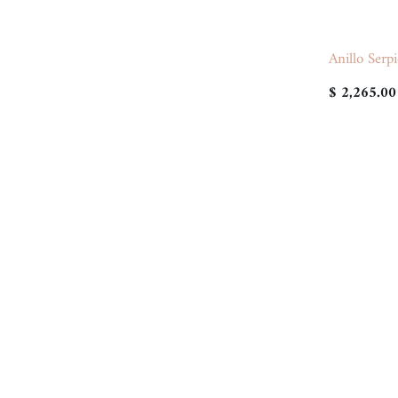
Anillo Serp
$ 2,265.00