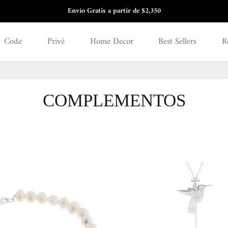
Envío Gratis a partir de $2,350
3 y 6 meses sin intereses
Code
Privé
Home Decor
Best Sellers
R
COMPLEMENTOS