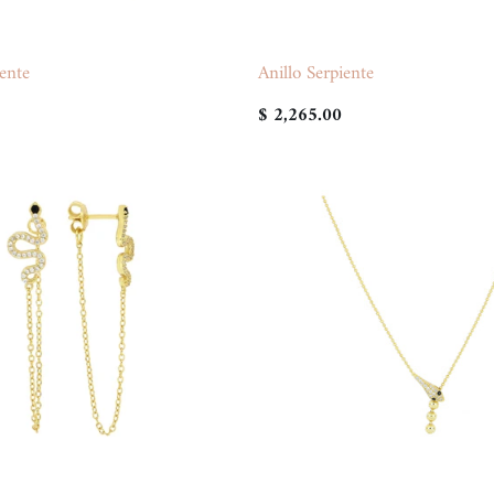
iente
Anillo Serpiente
$ 2,265.00