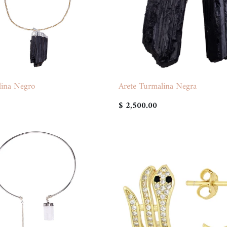
lina Negro
Arete Turmalina Negra
$ 2,500.00